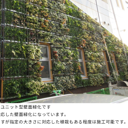
るユニット型壁面緑化です
対応した壁面緑化になっています。
ますが指定の大きさに対応した植栽もある程度は施工可能です