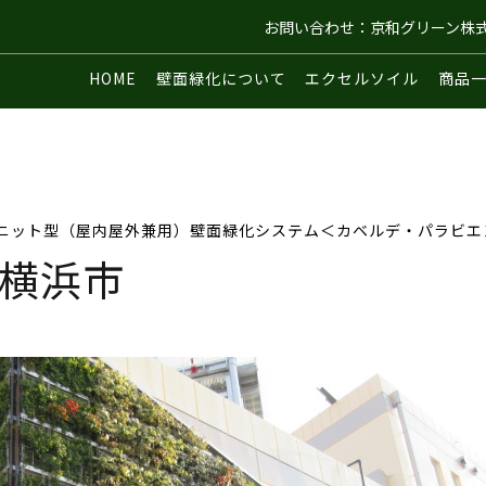
お問い合わせ：京和グリーン株
HOME
壁面緑化について
エクセルソイル
商品
ニット型（屋内屋外兼用）壁面緑化システム＜カベルデ・パラビエ
横浜市