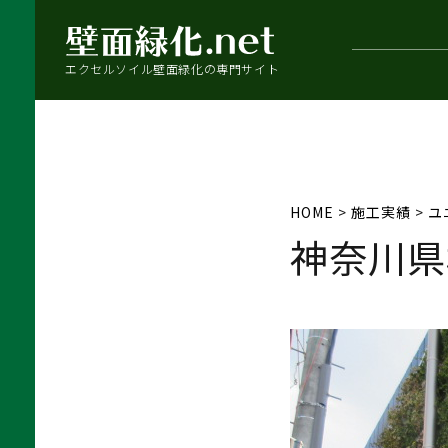
エクセルソイル壁面緑化の専門サイト
HOME
>
施工実績
>
ユ
神奈川県