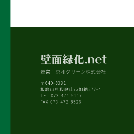
運営：京和グリーン株式会社
〒640-8391
和歌山県和歌山市加納277-4
TEL 073-474-5117
FAX 073-472-8526