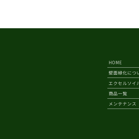
HOME
壁面緑化につ
エクセルソイ
商品一覧
メンテナンス