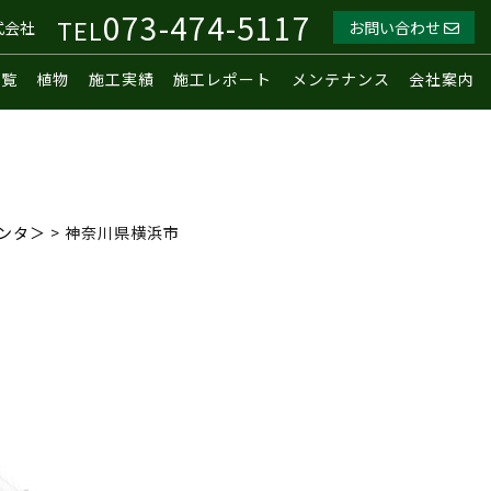
073-474-5117
TEL
式会社
お問い合わせ
一覧
植物
施工実績
施工レポート
メンテナンス
会社案内
ンタ＞
>
神奈川県横浜市