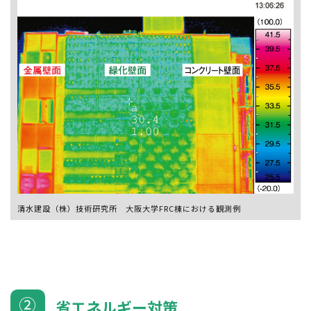
清水建設（株）技術研究所 大阪大学FRC棟における観測例
②
省エネルギー対策