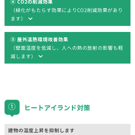
④ CO2の削減効果
（緑化がもたらす効果によりCO2削減効果があり
ます）
⑤ 屋外温熱環境改善効果
（壁面温度を低減し、人への熱の放射の影響も軽
減します）
①
ヒートアイランド対策
建物の温度上昇を抑制します