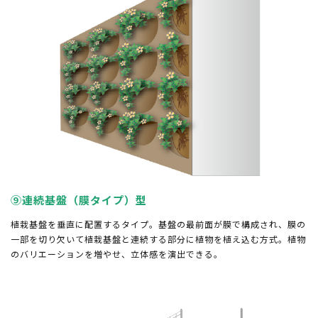
⑨連続基盤（膜タイプ）型
植栽基盤を垂直に配置するタイプ。基盤の最前面が膜で構成され、膜の
一部を切り欠いて植栽基盤と連続する部分に植物を植え込む方式。植物
のバリエーションを増やせ、立体感を演出できる。