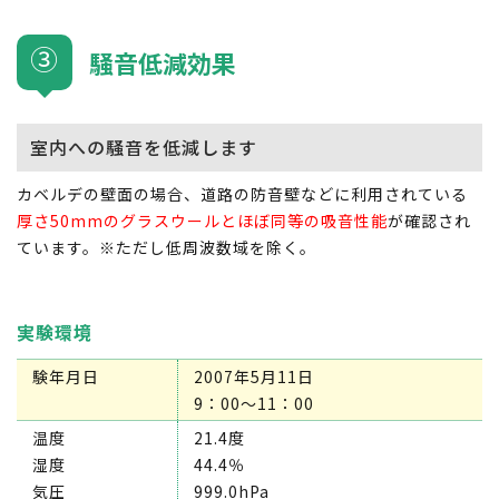
③
騒音低減効果
室内への騒音を低減します
カベルデの壁面の場合、道路の防音壁などに利用されている
厚さ50mmのグラスウールとほぼ同等の吸音性能
が確認され
ています。※ただし低周波数域を除く。
実験環境
験年月日
2007年5月11日
9：00～11：00
温度
21.4度
湿度
44.4％
気圧
999.0hPa