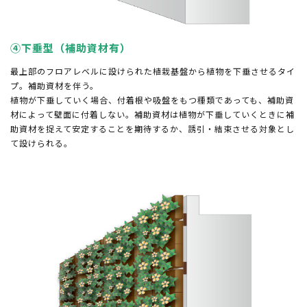
④下垂型（補助資材有）
最上部のフロアレベルに設けられた植栽基盤から植物を下垂させるタイ
プ。補助資材を伴う。
植物が下垂していく場合、付着根や吸盤をもつ種類であっても、補助資
材によって壁面に付着しない。補助資材は植物が下垂していくときに補
助資材を捉えて安定することを期待するか、誘引・結束させる対象とし
て設けられる。