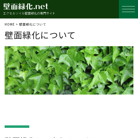
エクセルソイル壁面緑化の専門サイト
HOME
>
壁面緑化について
壁面緑化について