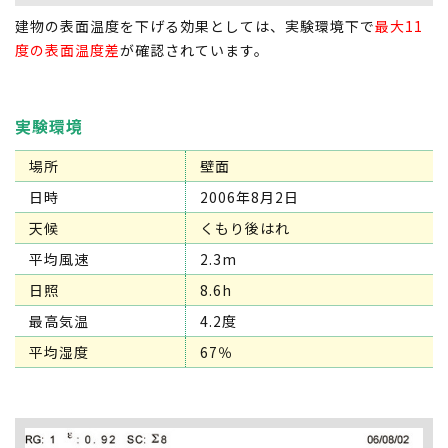
建物の表面温度を下げる効果としては、実験環境下で
最大11
度の表面温度差
が確認されています。
実験環境
場所
壁面
日時
2006年8月2日
天候
くもり後はれ
平均風速
2.3m
日照
8.6h
最高気温
4.2度
平均湿度
67％