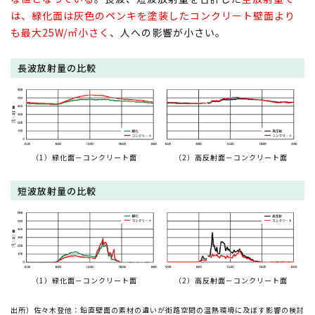
は、緑化面は灰色のペンキを塗装したコンクリート壁面より
も最大25W/㎡小さく
、人への影響が小さい。
長波放射量の比較
（1）緑化面－コンクリート面
（2）高反射面－コンクリート面
短波放射量の比較
（1）緑化面－コンクリート面
（2）高反射面－コンクリート面
出所）佐々木登他：鉛直壁面の素材の違いが街路空間の温熱環境に及ぼす影響の検討