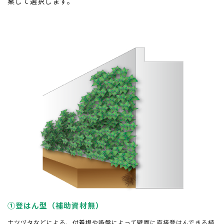
案して選択します。
①登はん型（補助資材無）
ナツヅタなどによる、付着根や吸盤によって壁面に直接登はんできる植