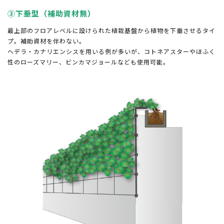
③下垂型（補助資材無）
最上部のフロアレベルに設けられた植栽基盤から植物を下垂させるタイ
プ。補助資材を伴わない。
ヘデラ・カナリエンシスを用いる例が多いが、コトネアスターやほふく
性のローズマリー、ビンカマジョールなども使用可能。