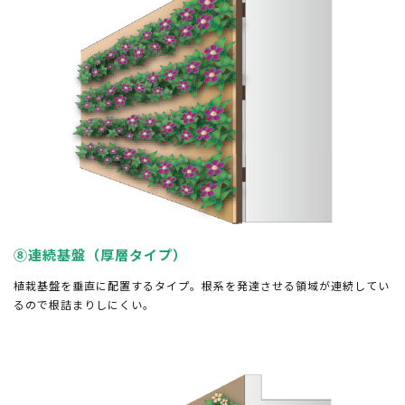
⑧連続基盤（厚層タイプ）
植栽基盤を垂直に配置するタイプ。根系を発達させる領域が連続してい
るので根詰まりしにくい。