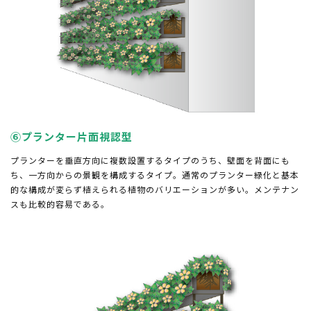
⑥プランター片面視認型
プランターを垂直方向に複数設置するタイプのうち、壁面を背面にも
ち、一方向からの景観を構成するタイプ。通常のプランター緑化と基本
的な構成が変らず植えられる植物のバリエーションが多い。メンテナン
スも比較的容易である。