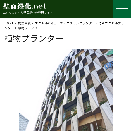
エクセルソイル壁面緑化の専門サイト
HOME
>
施工実績
>
エクセルGキューブ・エクセルプランター・特殊エクセルプラ
ンター
>
植物プランター
植物プランター